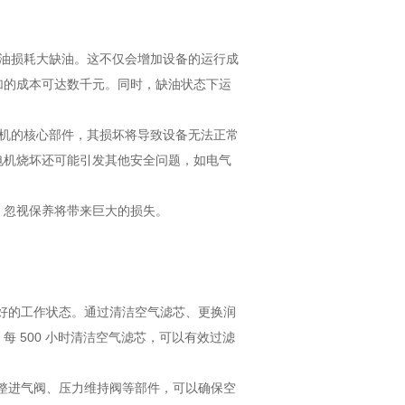
成油损耗大缺油。这不仅会增加设备的运行成
加的成本可达数千元。同时，缺油状态下运
压机的核心部件，其损坏将导致设备无法正常
电机烧坏还可能引发其他安全问题，如电气
，忽视保养将带来巨大的损失。
好的工作状态。通过清洁空气滤芯、更换润
 500 小时清洁空气滤芯，可以有效过滤
整进气阀、压力维持阀等部件，可以确保空