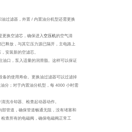
油和油过滤器，外置 / 内置油分机型还需更换
首先是更换空滤芯，确保进入
空压机
的空气清
都已释放，与其它压力源已隔开，主电路上
芯，安装新的空滤芯。
注油口，泵入适量的润滑脂。这样可以保证
设备的使用寿命。更换油过滤器可以过滤掉
油分；对于内置油分机型，每 4000 小时需
。
，并清洗冷却器、检查起动器动作。
机内部管道，确保管道畅通无阻，没有堵塞和
。检查所有的电磁阀，确保电磁阀正常工