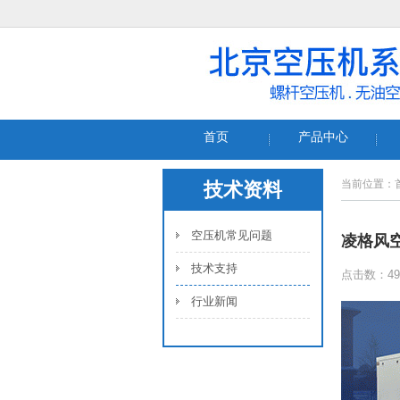
首页
产品中心
当前位置：
技术资料
空压机常见问题
凌格风
技术支持
点击数：49
行业新闻