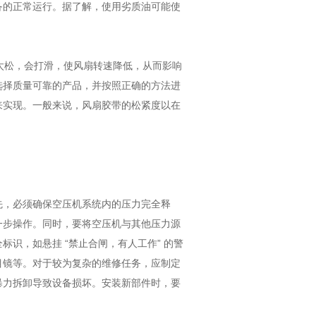
备的正常运行。据了解，使用劣质油可能使
带太松，会打滑，使风扇转速降低，从而影响
选择质量可靠的产品，并按照正确的方法进
来实现。一般来说，风扇胶带的松紧度以在
先，必须确保空压机系统内的压力完全释
一步操作。同时，要将空压机与其他压力源
识，如悬挂 “禁止合闸，有人工作” 的警
目镜等。对于较为复杂的维修任务，应制定
暴力拆卸导致设备损坏。安装新部件时，要