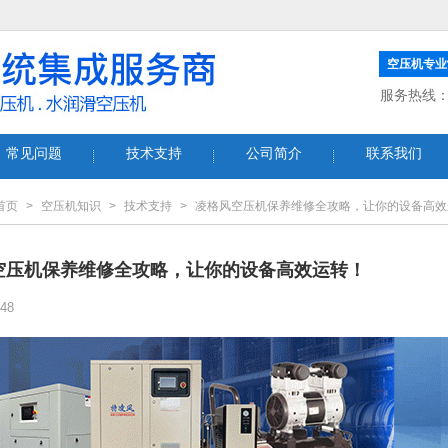
空压机专业
服务热线
常见问题
技术支持
公司简介
联系我们
首页
>
空压机知识
>
技术支持
>
凌格风空压机保养维修全攻略，让你的设备高效
空压机保养维修全攻略，让你的设备高效运转！
48