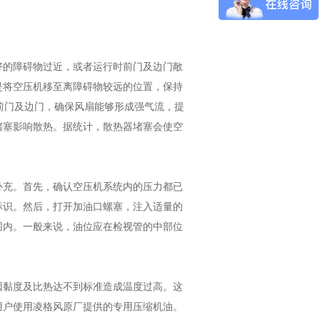
好的障碍物过近，或者运行时前门及边门敞
是将空压机移至离障碍物较远的位置，保持
闭前门及边门，确保风扇能够形成强气流，提
堵塞影响散热。据统计，散热器堵塞会使空
补充。首先，确认空压机系统内的压力都已
标识。然后，打开加油口螺塞，注入适量的
围内。一般来说，油位应在检视管的中部位
因黏度及比热达不到标准造成温度过高。这
用户使用凌格风原厂提供的专用压缩机油。