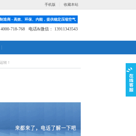
手机版
收藏本站
制造商 - 高效、环保、内能，提供稳定压缩空气
：
4000-718-768
电话&微信： 13911343543
运转！