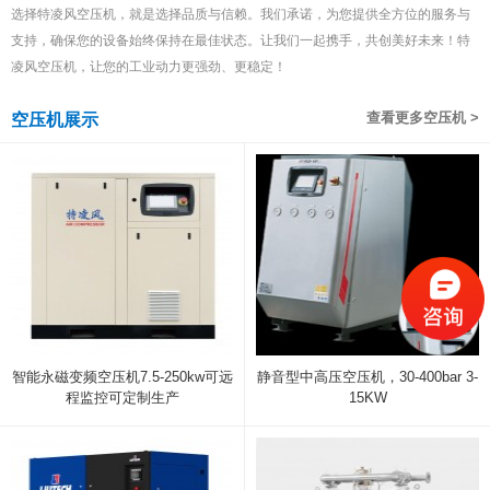
选择特凌风空压机，就是选择品质与信赖。我们承诺，为您提供全方位的服务与
支持，确保您的设备始终保持在最佳状态。让我们一起携手，共创美好未来！特
凌风空压机，让您的工业动力更强劲、更稳定！
查看更多空压机 >
空压机展示
智能永磁变频空压机7.5-250kw可远
静音型中高压空压机，30-400bar 3-
程监控可定制生产
15KW