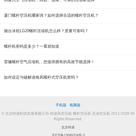
厦门螺杆空压机哪家强？如何选择合适的螺杆空压机？
烟台冰轮LG20螺杆压缩机怎么样？质量可靠吗？
螺杆机密码是多少？一看就知道
雷骊螺杆空气压缩机，您值得拥有的高效节能选择！
如何设定与破解凌格风螺杆式空压机密码？
手机版
电脑版
© 北京特凌科技发展有限公司-特凌风空压机 螺杆空压机 无油空压机 2011-2026 All
Rights Reserved.
北京特凌
京ICP备13045324号-3