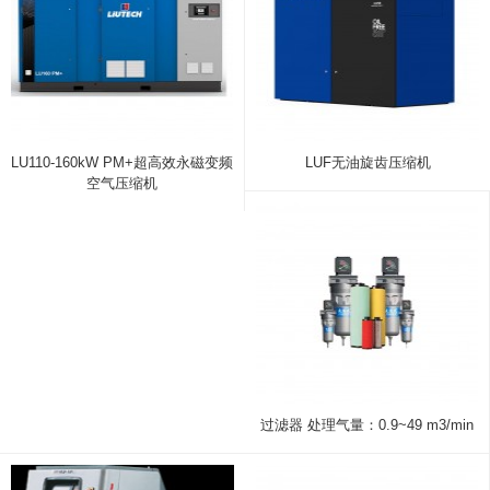
LU110-160kW PM+超高效永磁变频
LUF无油旋齿压缩机
空气压缩机
过滤器 处理气量：0.9~49 m3/min