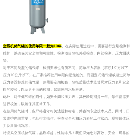
空压机储气罐的使用年限一般为10年
。在实际使用过程中，需要进行定期检测和
维护，以确保其安全性和可靠性。检测项目包括外观检查、内部检测、压力测试
等。
对于不同类型的储气罐，检测要求也有所不同。简单压力容器（容积1立方以下、
压力10公斤以下）在厂家推荐使用年限内是免检的。而固定式储气罐或超过简单
压力容器标准的储气罐，则需要定期检验，包括质量技术监督局对压力表和安全
阀的校验，以及更全面的检测，如罐体的水压检测。
此外，对于储气罐的附件，如安全阀和压力表，其校验周期是一年。每年都需要
进行校验，以确保其正常工作。
在使用储气罐时，应严格遵守相关法规和标准，并咨询专业技术人员。同时，日
常维护也很重要，包括排水操作、检查安全阀和压力表的工作状态、观察罐体压
力及泄漏情况等。
特凌风空压机储气罐，品质卓越，性能非凡！我们深知您对高效、安全、可靠的