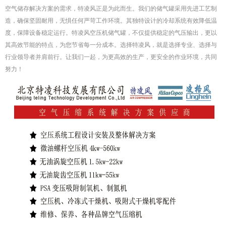
空气储存解决方案的需求，特凌风正是为此而生。我们的储气罐采用先进工艺制
造，确保坚固耐用，无惧任何严苛工作环境。其独特设计的冷却系统有效降低温
度，保障设备稳定运行。特凌风空压机储气罐，不仅提供稳定的气压输出，更以
其高效节能的特点，为您节省每一分成本。选择特凌风，就是选择专业、选择与
行业领导者并肩前行。让我们一起，为更高效的生产，更安全的作业环境，共同
努力！