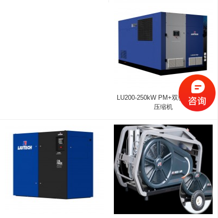
LU200-250kW PM+双驱永磁变频
压缩机