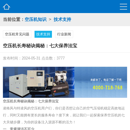
当前位置：
空压机知识
>
技术支持
空压机常见问题
技术支持
行业新闻
空压机长寿秘诀揭秘：七大保养法宝
发布时间：2024-05-31 点击数：3777
空压机长寿秘诀揭秘：七大保养法宝
凌格风与特凌风的空压机用户们，你们是否想让自己的空气压缩机稳定高效地运
行，同时又能拥有更长的服务寿命？接下来，就让我们一起探索保养空压机的七
大关键步骤，为你的设备注入源源不断的活力！
一、常规清洁不可少