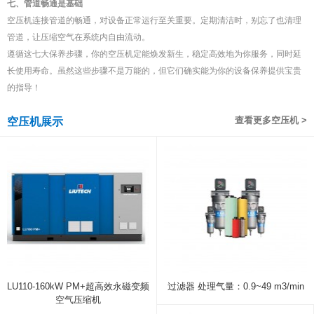
七、管道畅通是基础
空压机连接管道的畅通，对设备正常运行至关重要。定期清洁时，别忘了也清理
管道，让压缩空气在系统内自由流动。
遵循这七大保养步骤，你的空压机定能焕发新生，稳定高效地为你服务，同时延
长使用寿命。虽然这些步骤不是万能的，但它们确实能为你的设备保养提供宝贵
的指导！
查看更多空压机 >
空压机展示
LU110-160kW PM+超高效永磁变频
过滤器 处理气量：0.9~49 m3/min
空气压缩机