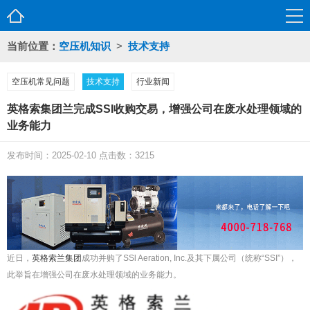
当前位置：
空压机知识
>
技术支持
空压机常见问题
技术支持
行业新闻
英格索集团兰完成SSI收购交易，增强公司在废水处理领域的
业务能力
发布时间：2025-02-10 点击数：3215
近日，
英格索兰集团
成功并购了SSl Aeration, Inc.及其下属公司（统称“SSI”），
此举旨在增强公司在废水处理领域的业务能力。