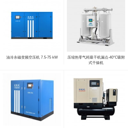
油冷永磁变频空压机 7.5-75 kW
压缩热零气耗吸干机漏点-40°C吸附
式干燥机