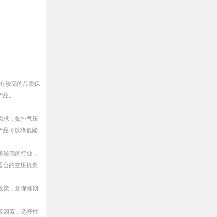
具有较高的品质保
产品。
需求，如排气压
产品可以降低能
求较高的行业，
适合的空压机类
政策，如保修期
等因素，选择性