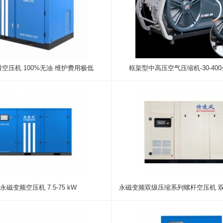
空压机 100%无油 维护费用极低
框架型中高压空气压缩机-30-40
永磁变频空压机 7.5-75 kW
永磁变频双级压缩系列螺杆空压机 