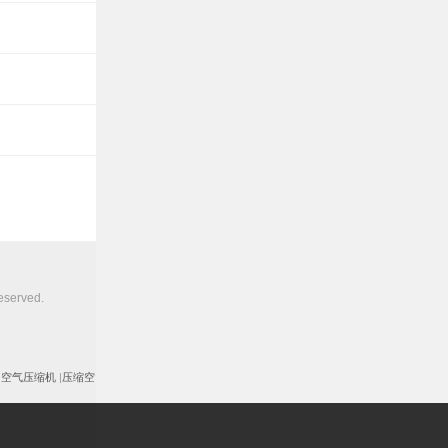
erved.
|
空气压缩机
|
压缩空