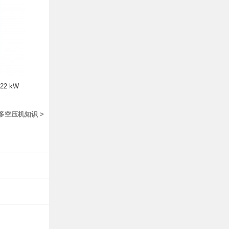
2 kW
多空压机知识 >