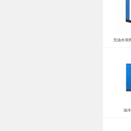
无油水润滑
油冷