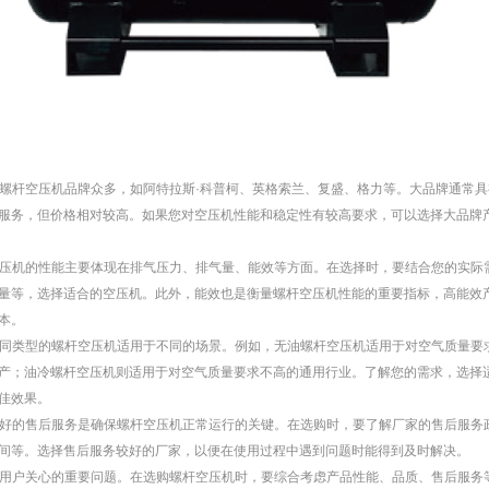
面上螺杆空压机品牌众多，如阿特拉斯·科普柯、英格索兰、复盛、格力等。大品牌通常
服务，但价格相对较高。如果您对空压机性能和稳定性有较高要求，可以选择大品牌
杆空压机的性能主要体现在排气压力、排气量、能效等方面。在选择时，要结合您的实际
量等，选择适合的空压机。此外，能效也是衡量螺杆空压机性能的重要指标，高能效
本。
：不同类型的螺杆空压机适用于不同的场景。例如，无油螺杆空压机适用于对空气质量要
产；油冷螺杆空压机则适用于对空气质量要求不高的通用行业。了解您的需求，选择
佳效果。
：良好的售后服务是确保螺杆空压机正常运行的关键。在选购时，要了解厂家的售后服务
间等。选择售后服务较好的厂家，以便在使用过程中遇到问题时能得到及时解决。
格是用户关心的重要问题。在选购螺杆空压机时，要综合考虑产品性能、品质、售后服务