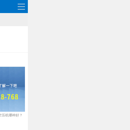
空压机哪种好？