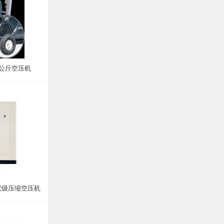
0公斤空压机
双级压缩空压机