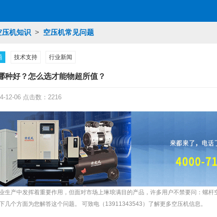
空压机知识
>
空压机常见问题
题
技术支持
行业新闻
哪种好？怎么选才能物超所值？
-12-06 点击数：2216
业生产中发挥着重要作用，但面对市场上琳琅满目的产品，许多用户不禁要问：螺杆
几个方面为您解答这个问题。 可致电（13911343543）了解更多空压机信息。