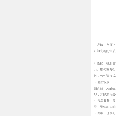
1. 品牌：市
证和完善的售后
2. 性能：螺
力、用气设备数
耗，节约运行成
3. 适用场景
如食品、药品生
型，才能发挥最
4. 售后服务
限、维修响应时
5. 价格：价